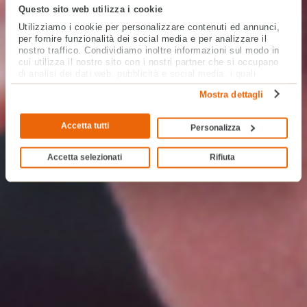
Questo sito web utilizza i cookie
Utilizziamo i cookie per personalizzare contenuti ed annunci,
per fornire funzionalità dei social media e per analizzare il
nostro traffico. Condividiamo inoltre informazioni sul modo in
cui utilizza il nostro sito con i nostri partner che si occupano
di analisi dei dati web, pubblicità e social media, i quali
potrebbero combinarle con altre informazioni che ha fornito
Mostra dettagli
loro o che hanno raccolto dal suo utilizzo dei loro servizi.
Accetta tutti
Personalizza
Accetta selezionati
Rifiuta